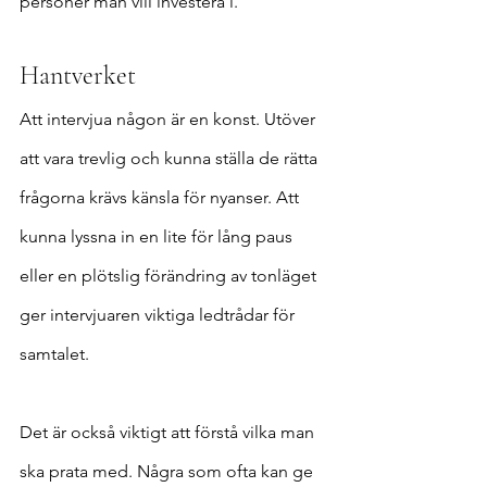
personer man vill investera i.
Hantverket
Att intervjua någon är en konst. Utöver 
att vara trevlig och kunna ställa de rätta 
frågorna krävs känsla för nyanser. Att 
kunna lyssna in en lite för lång paus 
eller en plötslig förändring av tonläget 
ger intervjuaren viktiga ledtrådar för 
samtalet.
Det är också viktigt att förstå vilka man 
ska prata med. Några som ofta kan ge 