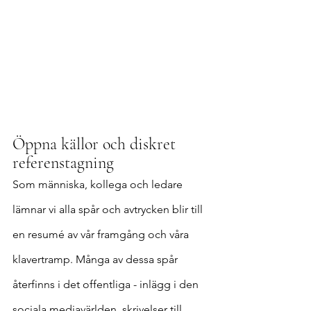
Öppna källor och diskret 
referenstagning
Som människa, kollega och ledare 
lämnar vi alla spår och avtrycken blir till 
en resumé av vår framgång och våra 
klavertramp. Många av dessa spår 
återfinns i det offentliga - inlägg i den 
sociala mediavärlden, skrivelser till 