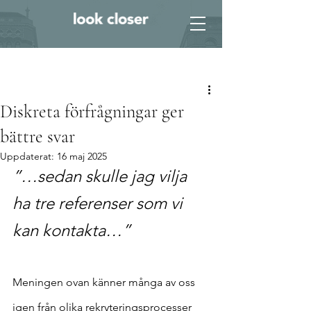
Inlägg
Diskreta förfrågningar ger
bättre svar
Uppdaterat:
16 maj 2025
”…sedan skulle jag vilja 
ha tre referenser som vi 
kan kontakta…”
Meningen ovan känner många av oss 
igen från olika rekryteringsprocesser 