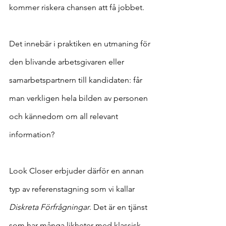
kommer riskera chansen att få jobbet.
Det innebär i praktiken en utmaning för 
den blivande arbetsgivaren eller 
samarbetspartnern till kandidaten: får 
man verkligen hela bilden av personen 
och kännedom om all relevant 
information?
Look Closer erbjuder därför en annan 
typ av referenstagning som vi kallar 
Diskreta Förfrågningar
. Det är en tjänst 
som har många likheter med klassisk 