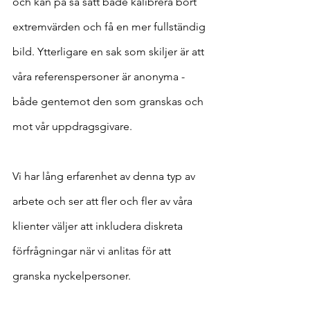
och kan på så sätt både kalibrera bort 
extremvärden och få en mer fullständig 
bild. Ytterligare en sak som skiljer är att 
våra referenspersoner är anonyma - 
både gentemot den som granskas och 
mot vår uppdragsgivare.
Vi har lång erfarenhet av denna typ av 
arbete och ser att fler och fler av våra 
klienter väljer att inkludera diskreta 
förfrågningar när vi anlitas för att 
granska nyckelpersoner.